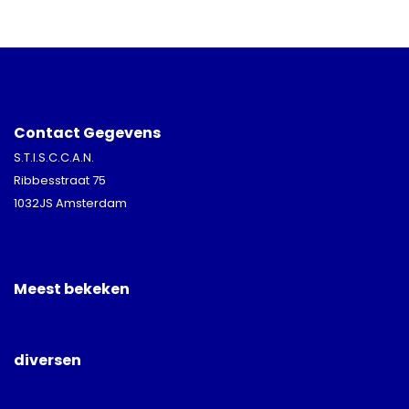
Contact Gegevens
S.T.I.S.C.C.A.N.
Ribbesstraat 75
1032JS Amsterdam
Meest bekeken
diversen